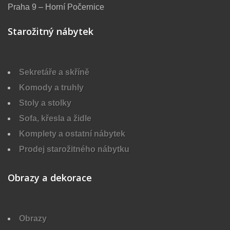
Praha 9 – Horní Počernice
Starožitný nábytek
Sekretáře a skříně
Komody a truhly
Stoly a stolky
Sofa, křesla a židle
Komplety a ostatní nábytek
Prodej starožitného nábytku
Obrazy a dekorace
Obrazy