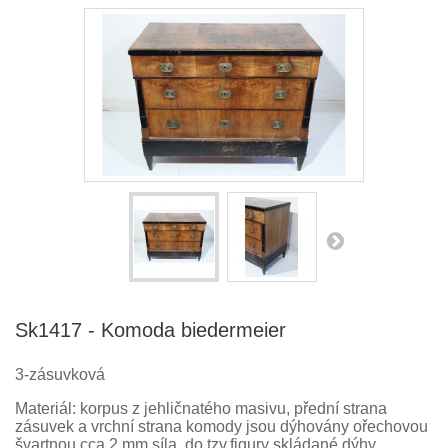
Sk1417 - Komoda biedermeier
3-zásuvková
Materiál: korpus z jehličnatého masivu, přední strana
zásuvek a vrchní strana komody jsou dýhovány ořechovou
švartnou cca 2 mm síla, do tzv.figury skládané dýhy.