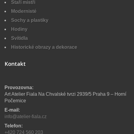
Staří mistři
Modernisté
Sochy a plastiky
Hodiny
Svítidla
Historické obrazy a dekorace
Kontakt
Provozovna:
Art Atelier Fiala Na Chvalské tvrzi 2939/5 Praha 9 – Horní
Počernice
E-mail:
info@atelier-fiala.cz
Telefon:
+420 724 560 203