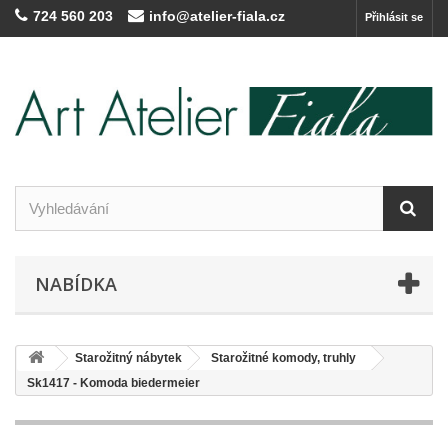
724 560 203
info@atelier-fiala.cz
Přihlásit se
NABÍDKA
Starožitný nábytek
Starožitné komody, truhly
Sk1417 - Komoda biedermeier