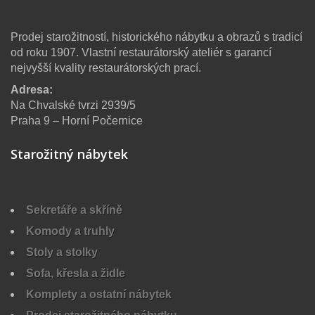
Prodej starožitností, historického nábytku a obrazů s tradicí
od roku 1907. Vlastní restaurátorský ateliér s garancí
nejvyšší kvality restaurátorských prací.
Adresa:
Na Chvalské tvrzi 2939/5
Praha 9 – Horní Počernice
Starožitný nábytek
Sekretáře a skříně
Komody a truhly
Stoly a stolky
Sofa, křesla a židle
Komplety a ostatní nábytek