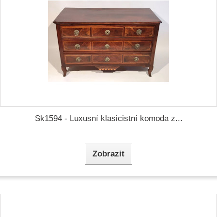
Sk1594 - Luxusní klasicistní komoda z...
Zobrazit