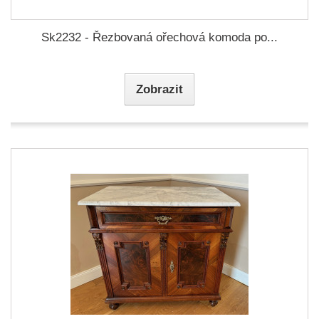
Sk2232 - Řezbovaná ořechová komoda po...
Zobrazit