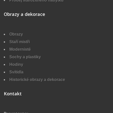
Prodej starožitného nábytku
Obrazy a dekorace
Obrazy
Staří mistři
Modernisté
Sochy a plastiky
Hodiny
Svítidla
Historické obrazy a dekorace
Kontakt