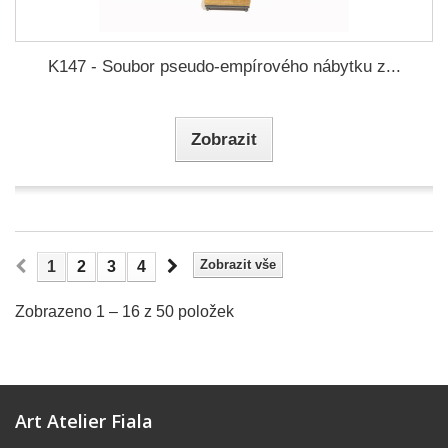
K147 - Soubor pseudo-empírového nábytku z...
Zobrazit
Zobrazit vše
1
2
3
4
Zobrazeno 1 – 16 z 50 položek
Art Atelier Fiala