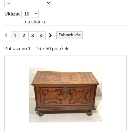
Ukázat
na stránku
Zobrazit vše
1
2
3
4
Zobrazeno 1 – 16 z 50 položek