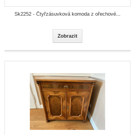
Sk2252 - Čtyřzásuvková komoda z ořechové...
Zobrazit