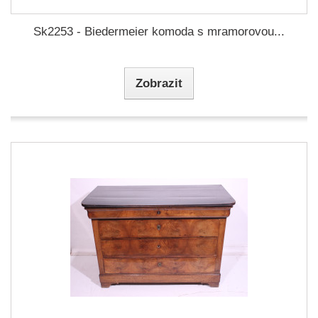
Sk2253 - Biedermeier komoda s mramorovou...
Zobrazit