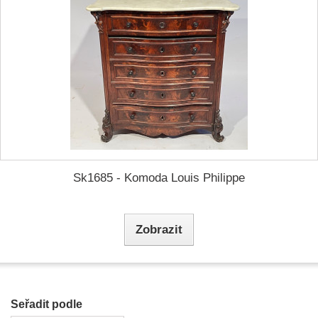
Sk1685 - Komoda Louis Philippe
Zobrazit
Seřadit podle