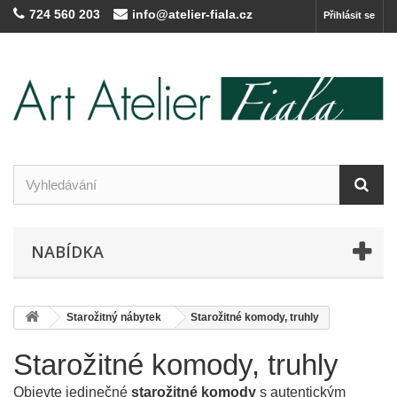
724 560 203
info@atelier-fiala.cz
Přihlásit se
NABÍDKA
Starožitný nábytek
Starožitné komody, truhly
Starožitné komody, truhly
Objevte jedinečné
starožitné komody
s autentickým