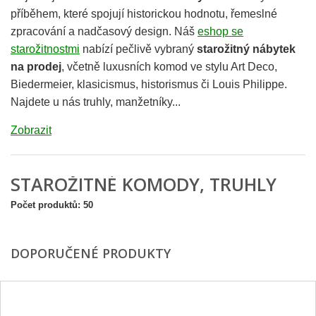
příběhem, které spojují historickou hodnotu, řemeslné
zpracování a nadčasový design. Náš
eshop se
starožitnostmi
nabízí pečlivě vybraný
starožitný nábytek
na prodej
, včetně luxusních komod ve stylu Art Deco,
Biedermeier, klasicismus, historismus či Louis Philippe.
Najdete u nás truhly, manžetníky...
Zobrazit
STAROŽITNÉ KOMODY, TRUHLY
Počet produktů: 50
DOPORUČENÉ PRODUKTY