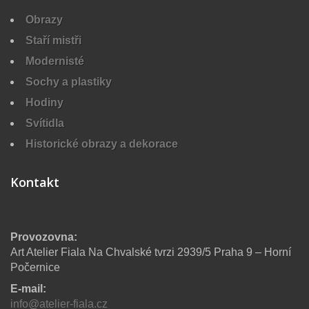
Obrazy
Staří mistři
Modernisté
Sochy a plastiky
Hodiny
Svítidla
Historické obrazy a dekorace
Kontakt
Provozovna:
Art Atelier Fiala Na Chvalské tvrzi 2939/5 Praha 9 – Horní
Počernice
E-mail:
info@atelier-fiala.cz