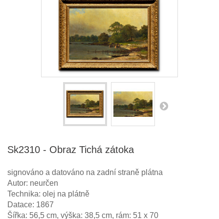
Sk2310 - Obraz Tichá zátoka
signováno a datováno na zadní straně plátna
Autor: neurčen
Technika: olej na plátně
Datace: 1867
Šířka: 56,5 cm, výška: 38,5 cm, rám: 51 x 70