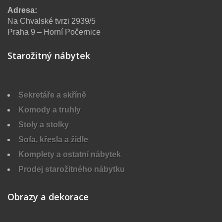
Adresa:
Na Chvalské tvrzi 2939/5
Praha 9 – Horní Počernice
Starožitný nábytek
Sekretáře a skříně
Komody a truhly
Stoly a stolky
Sofa, křesla a židle
Komplety a ostatní nábytek
Prodej starožitného nábytku
Obrazy a dekorace