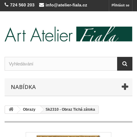
724 560 203
info@atelier-fiala.cz
Přihlásit se
NABÍDKA
Obrazy
Sk2310 - Obraz Tichá zátoka