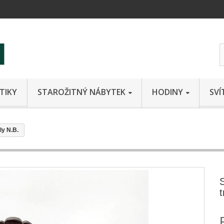
TIKY
STAROŽITNÝ NÁBYTEK
HODINY
SVÍ
ly N.B.
t