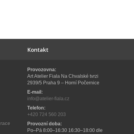
Kontakt
Provozovna:
Art Atelier Fiala Na Chvalské tvrzi
2939/5 Praha 9 – Horní Počernice
E-mail:
info@atelier-fiala.cz
Telefon:
+420 724 560 203
orace
Provozní doba:
Po–Pá 8:00–16:30 16:30–18:00 dle