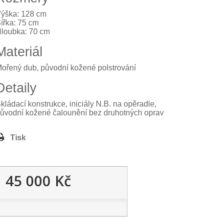
ýška: 128 cm
ířka: 75 cm
loubka: 70 cm
Materiál
ořený dub, původní kožené polstrování
Detaily
kládací konstrukce, iniciály N.B. na opěradle,
ůvodní kožené čalounění bez druhotných oprav
Tisk
45 000 Kč