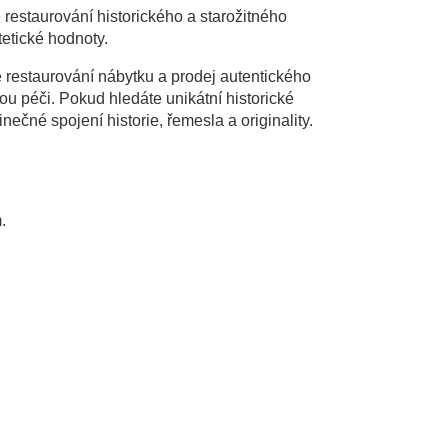
 restaurování historického a starožitného
etické hodnoty.
né restaurování nábytku a prodej autentického
kou péči. Pokud hledáte unikátní historické
nečné spojení historie, řemesla a originality.
.