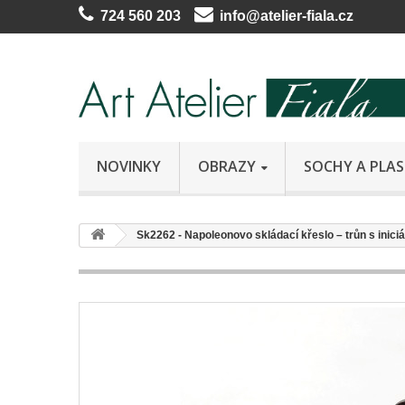
724 560 203
info@atelier-fiala.cz
NOVINKY
OBRAZY
SOCHY A PLAS
Sk2262 - Napoleonovo skládací křeslo – trůn s iniciá