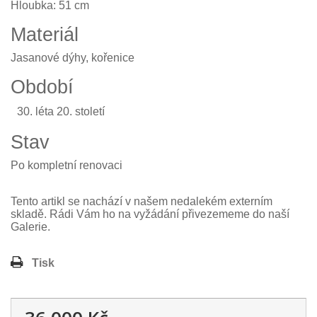
Hloubka: 51 cm
Materiál
Jasanové dýhy, kořenice
Období
léta 20. století
Stav
Po kompletní renovaci
Tento artikl se nachází v našem nedalekém externím
skladě. Rádi Vám ho na vyžádání přivezememe do naší
Galerie.
Tisk