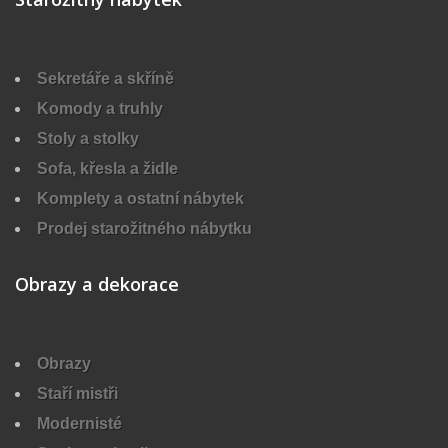
Sekretáře a skříně
Komody a truhly
Stoly a stolky
Sofa, křesla a židle
Komplety a ostatní nábytek
Prodej starožitného nábytku
Obrazy a dekorace
Obrazy
Staří mistři
Modernisté