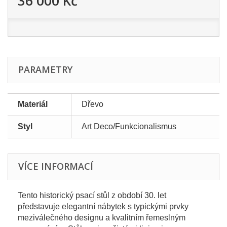
36 000 Kč
PARAMETRY
Materiál
Dřevo
Styl
Art Deco/Funkcionalismus
VÍCE INFORMACÍ
Tento historický psací stůl z období 30. let
představuje elegantní nábytek s typickými prvky
meziválečného designu a kvalitním řemeslným