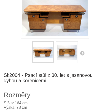
Sk2004 - Psací stůl z 30. let s jasanovou
dýhou a kořenicemi
Rozměry
Šířka: 164 cm
Výška: 78 cm