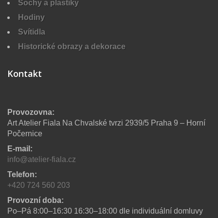
Sochy a plastiky
Hodiny
Svítidla
Historické obrazy a dekorace
Kontakt
Provozovna:
Art Atelier Fiala Na Chvalské tvrzi 2939/5 Praha 9 – Horní
Počernice
E-mail:
info@atelier-fiala.cz
Telefon:
+420 724 560 203
Provozní doba:
Po–Pá 8:00–16:30 16:30–18:00 dle individuální domluvy