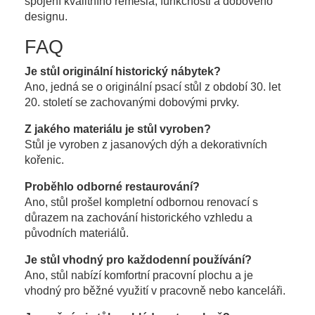
spojení kvalitního řemesla, funkčnosti a dobového
designu.
FAQ
Je stůl originální historický nábytek?
Ano, jedná se o originální psací stůl z období 30. let
20. století se zachovanými dobovými prvky.
Z jakého materiálu je stůl vyroben?
Stůl je vyroben z jasanových dýh a dekorativních
kořenic.
Proběhlo odborné restaurování?
Ano, stůl prošel kompletní odbornou renovací s
důrazem na zachování historického vzhledu a
původních materiálů.
Je stůl vhodný pro každodenní používání?
Ano, stůl nabízí komfortní pracovní plochu a je
vhodný pro běžné využití v pracovně nebo kanceláři.