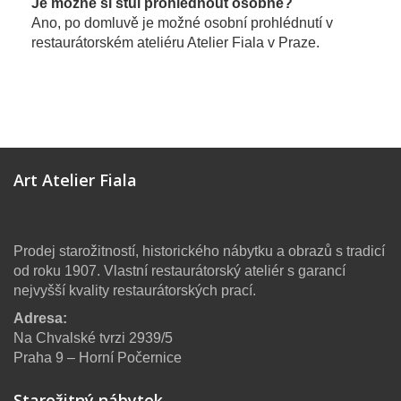
Je možné si stůl prohlédnout osobně?
Ano, po domluvě je možné osobní prohlédnutí v
restaurátorském ateliéru Atelier Fiala v Praze.
Art Atelier Fiala
Prodej starožitností, historického nábytku a obrazů s tradicí
od roku 1907. Vlastní restaurátorský ateliér s garancí
nejvyšší kvality restaurátorských prací.
Adresa:
Na Chvalské tvrzi 2939/5
Praha 9 – Horní Počernice
Starožitný nábytek