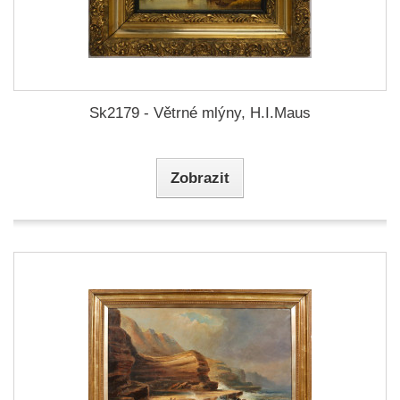
Sk2179 - Větrné mlýny, H.I.Maus
Zobrazit