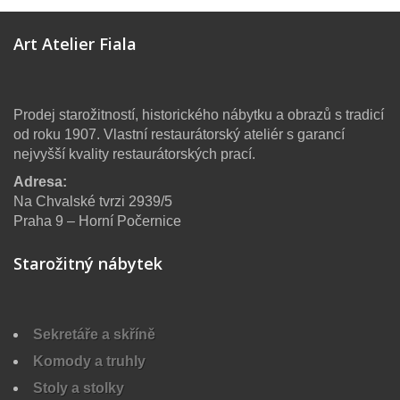
Art Atelier Fiala
Prodej starožitností, historického nábytku a obrazů s tradicí
od roku 1907. Vlastní restaurátorský ateliér s garancí
nejvyšší kvality restaurátorských prací.
Adresa:
Na Chvalské tvrzi 2939/5
Praha 9 – Horní Počernice
Starožitný nábytek
Sekretáře a skříně
Komody a truhly
Stoly a stolky