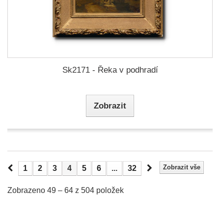
Sk2171 - Řeka v podhradí
Zobrazit
Zobrazit vše
1
2
3
4
5
6
...
32
Zobrazeno 49 – 64 z 504 položek