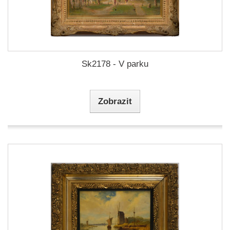
Sk2178 - V parku
Zobrazit