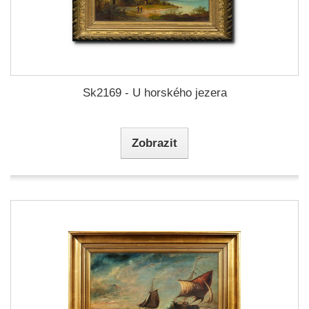
Sk2169 - U horského jezera
Zobrazit