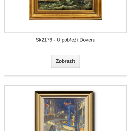
Sk2176 - U pobřeží Doveru
Zobrazit