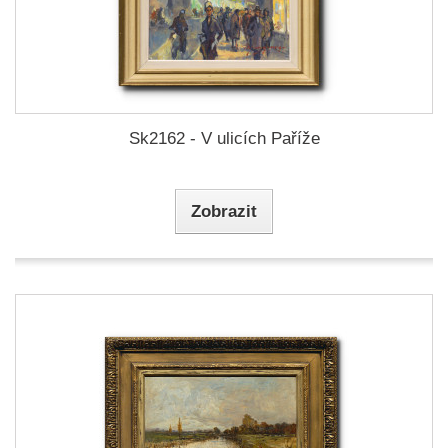
Sk2162 - V ulicích Paříže
Zobrazit