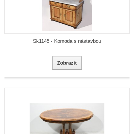
Sk1145 - Komoda s nástavbou
Zobrazit