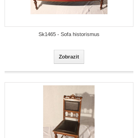
Sk1465 - Sofa historismus
Zobrazit