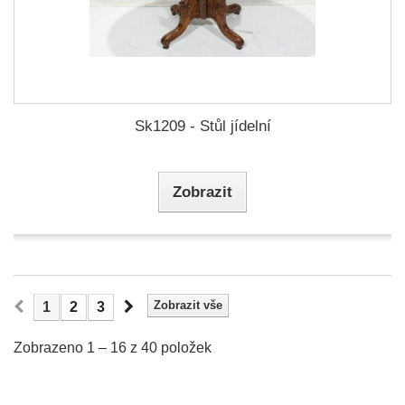
Sk1209 - Stůl jídelní
Zobrazit
Zobrazit vše
1
2
3
Zobrazeno 1 – 16 z 40 položek