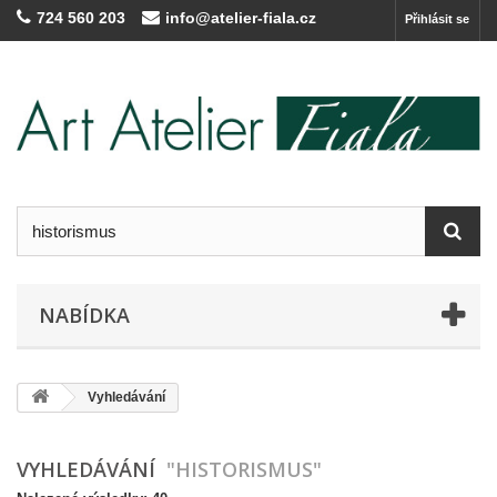
724 560 203
info@atelier-fiala.cz
Přihlásit se
NABÍDKA
Vyhledávání
VYHLEDÁVÁNÍ
"HISTORISMUS"