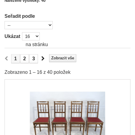
Nalezené výsledky: 40
Seřadit podle
Ukázat
na stránku
Zobrazit vše
1
2
3
Zobrazeno 1 – 16 z 40 položek